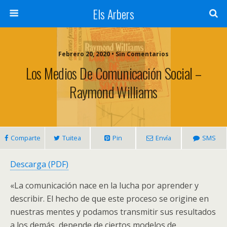
Els Arbers
Febrero 20, 2020 • Sin Comentarios
Los Medios De Comunicación Social –
Raymond Williams
Comparte
Tuitea
Pin
Envía
SMS
Descarga (PDF)
«La comunicación nace en la lucha por aprender y
describir. El hecho de que este proceso se origine en
nuestras mentes y podamos transmitir sus resultados
a los demás, depende de ciertos modelos de