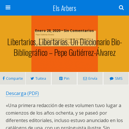
Els Arbers
Enero 28, 2020 • Sin Comentarios
Libertarios, Libertarias. Un Diccionario Bio-
Bibliográfico – Pepe Gutiérrez-Álvarez
Comparte
Tuitea
Pin
Envía
SMS
Descarga (PDF)
«Una primera redacción de este volumen tuvo lugar a
comienzos de los años ochenta, y se paseó por
diferentes editoriales, incluso estuvo anunciado en los
catálogos de una, con un prologuista ilustre. Sin