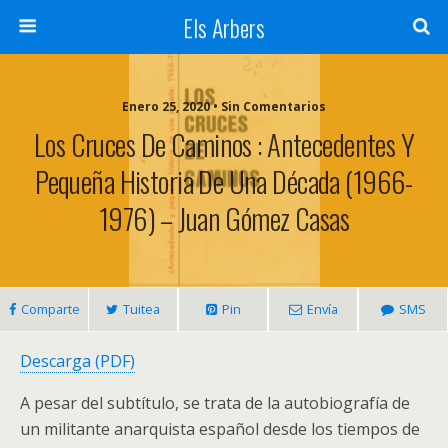
Els Arbers
Enero 25, 2020 • Sin Comentarios
Los Cruces De Caminos : Antecedentes Y
Pequeña Historia De Una Década (1966-
1976) – Juan Gómez Casas
Comparte
Tuitea
Pin
Envía
SMS
Descarga (PDF)
A pesar del subtítulo, se trata de la autobiografía de
un militante anarquista español desde los tiempos de