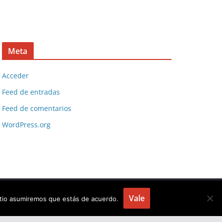
Meta
Acceder
Feed de entradas
Feed de comentarios
WordPress.org
Vale
sitio asumiremos que estás de acuerdo.