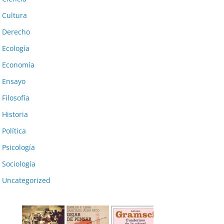
Cultura
Derecho
Ecología
Economía
Ensayo
Filosofía
Historia
Política
Psicología
Sociología
Uncategorized