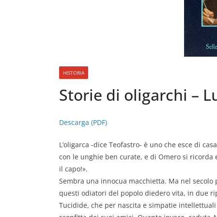
HISTORIA
Storie di oligarchi – 
Descarga (PDF)
L’oligarca -dice Teofastro- è uno che esce di cas
con le unghie ben curate, e di Omero si ricorda 
il capo!».
Sembra una innocua macchietta. Ma nel secolo 
questi odiatori del popolo diedero vita, in due ri
Tucidide, che per nascita e simpatie intellettuali