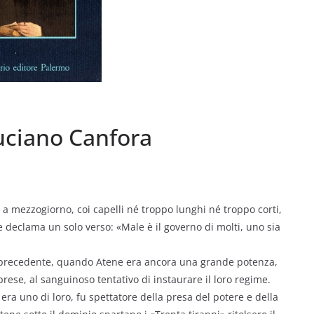
Luciano Canfora
a a mezzogiorno, coi capelli né troppo lunghi né troppo corti,
e declama un solo verso: «Male è il governo di molti, uno sia
precedente, quando Atene era ancora una grande potenza,
prese, al sanguinoso tentativo di instaurare il loro regime.
 era uno di loro, fu spettatore della presa del potere e della