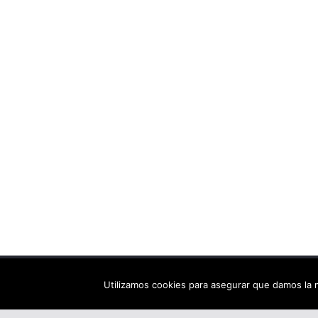
Copyright © 2026
Els arbres de Fahrenheit: bibliote
Utilizamos cookies para asegurar que damos la m
Tema:
ColorMag
por ThemeGrill. Funciona con
Wor