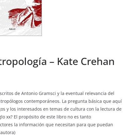
tropología – Kate Crehan
escritos de Antonio Gramsci y la eventual relevancia del
antropólogos contemporáneos. La pregunta básica que aquí
os y los interesados en temas de cultura con la lectura de
lo xx? El propósito de este libro no es tanto
lectores la información que necesitan para que puedan
 autora)