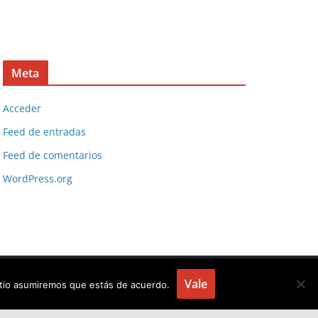
Meta
Acceder
Feed de entradas
Feed de comentarios
WordPress.org
Vale
sitio asumiremos que estás de acuerdo.