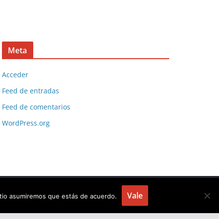
Meta
Acceder
Feed de entradas
Feed de comentarios
WordPress.org
Vale
sitio asumiremos que estás de acuerdo.