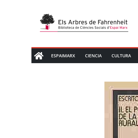
Saltar
al
contenido
ESPAIMARX
CIENCIA
CULTURA