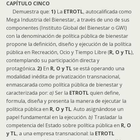
CAPÍTULO CINCO
Demuestra que:
1)
La
ETROTL
, autocalificada como
Mega Industria del Bienestar, a través de uno de sus
componentes (Instituto Global del Bienestar o GWI)
con la denominación de política pública de bienestar
propone la definición, diseño y ejecución de la política
pública en Recreación, Ocio y Tiempo Libre (
R, O y TL
),
contemplando su participación directa y
protagónica.
2)
En
R, O y TL
se está operando una
modalidad inédita de privatización transnacional,
enmascarada como política pública de bienestar y
caracterizada por:
a)
Ser la
ETROTL
quien define,
formula, diseña y presenta la manera de ejecutar la
política pública en
R, O y TL
. Auto asignándose un
papel fundamental en la ejecución.
b)
Trasladar la
competencia del Estado sobre política pública en
R, O
y TL
, a una empresa transnacional: la
ETROTL