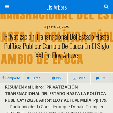
Els Arbers
Agosto 23, 2025
Privatización Transnacional Del Estado Hasta
Política Pública: Cambio De Época En El Siglo
XXI De Eloy Altuve
Comparte
Tuitea
Pin
Envía
SMS
RESUMEN del Libro: “PRIVATIZACIÓN
TRANSNACIONAL DEL ESTADO HASTA LA POLÍTICA
PÚBLICA” (2025). Autor: ELOY ALTUVE MEJÍA. Pp.179.
Partiendo de:
1)
Considerar que Donald Trump en