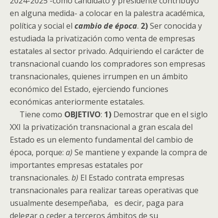
2024-2025 -como candidato y presidente contribuyó
en alguna medida- a colocar en la palestra académica,
política y social el
cambio de época
.
2)
Ser conocida y
estudiada la privatización como venta de empresas
estatales al sector privado. Adquiriendo el carácter de
transnacional cuando los compradores son empresas
transnacionales, quienes irrumpen en un ámbito
económico del Estado, ejerciendo funciones
económicas anteriormente estatales.
Tiene como
OBJETIVO
:
1)
Demostrar que en el siglo
XXI la privatización transnacional a gran escala del
Estado es un elemento fundamental del cambio de
época, porque:
a)
Se mantiene y expande la compra de
importantes empresas estatales por
transnacionales.
b)
El Estado contrata empresas
transnacionales para realizar tareas operativas que
usualmente desempeñaba, es decir, paga para
delegar o ceder a terceros ámbitos de su