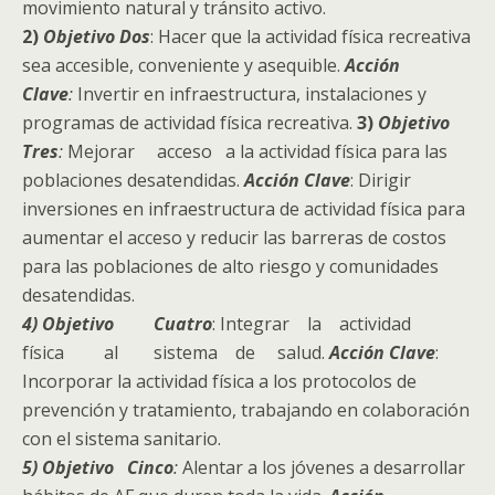
movimiento natural y tránsito activo.
2)
Objetivo Dos
: Hacer que la actividad física recreativa
sea accesible, conveniente y asequible.
Acción
Clave
:
Invertir en infraestructura, instalaciones y
programas de actividad física recreativa.
3)
Objetivo
Tres
:
Mejorar acceso a la actividad física para las
poblaciones desatendidas.
Acción Clave
: Dirigir
inversiones en infraestructura de actividad física para
aumentar el acceso y reducir las barreras de costos
para las poblaciones de alto riesgo y comunidades
desatendidas.
4) Objetivo Cuatro
: Integrar la actividad
física al sistema de salud.
Acción Clave
:
Incorporar la actividad física a los protocolos de
prevención y tratamiento, trabajando en colaboración
con el sistema sanitario.
5) Objetivo Cinco
:
Alentar a los jóvenes a desarrollar