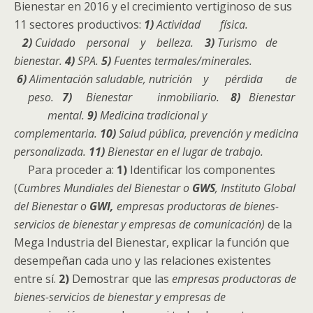
Bienestar en 2016 y el crecimiento vertiginoso de sus
11 sectores productivos:
1)
Actividad física.
2)
Cuidado personal y belleza.
3)
Turismo de
bienestar.
4)
SPA.
5)
Fuentes termales/minerales.
6)
Alimentación saludable, nutrición y pérdida de
peso.
7)
Bienestar inmobiliario.
8)
Bienestar
mental.
9)
Medicina tradicional y
complementaria.
10)
Salud pública, prevención y medicina
personalizada.
11)
Bienestar en el lugar de trabajo.
Para proceder a:
1)
Identificar los componentes
(
Cumbres Mundiales del Bienestar o
GWS
, Instituto Global
del Bienestar o
GWI,
empresas productoras de bienes-
servicios de bienestar y empresas de comunicación)
de la
Mega Industria del Bienestar, explicar la función que
desempeñan cada uno y las relaciones existentes
entre sí.
2)
Demostrar que las
empresas productoras de
bienes-servicios de bienestar y empresas de