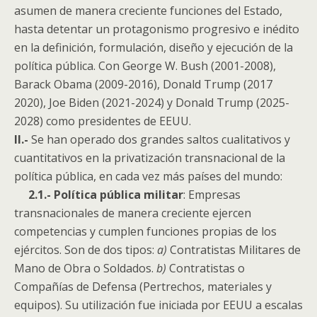
asumen de manera creciente funciones del Estado,
hasta detentar un protagonismo progresivo e inédito
en la definición, formulación, diseño y ejecución de la
política pública. Con George W. Bush (2001-2008),
Barack Obama (2009-2016), Donald Trump (2017
2020), Joe Biden (2021-2024) y Donald Trump (2025-
2028) como presidentes de EEUU.
II.-
Se han operado dos grandes saltos cualitativos y
cuantitativos en la privatización transnacional de la
política pública, en cada vez más países del mundo:
2.1.- Política pública militar
: Empresas
transnacionales de manera creciente ejercen
competencias y cumplen funciones propias de los
ejércitos. Son de dos tipos:
a)
Contratistas Militares de
Mano de Obra o Soldados.
b)
Contratistas o
Compañías de Defensa (Pertrechos, materiales y
equipos). Su utilización fue iniciada por EEUU a escalas