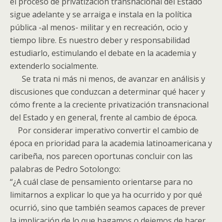
el proceso de privatización transnacional del Estado
sigue adelante y se arraiga e instala en la política
pública -al menos- militar y en recreación, ocio y
tiempo libre. Es nuestro deber y responsabilidad
estudiarlo, estimulando el debate en la academia y
extenderlo socialmente.
Se trata ni más ni menos, de avanzar en análisis y
discusiones que conduzcan a determinar qué hacer y
cómo frente a la creciente privatización transnacional
del Estado y en general, frente al cambio de época.
Por considerar imperativo convertir el cambio de
época en prioridad para la academia latinoamericana y
caribeña, nos parecen oportunas concluir con las
palabras de Pedro Sotolongo:
“¿A cuál clase de pensamiento orientarse para no
limitarnos a explicar lo que ya ha ocurrido y por qué
ocurrió, sino que también seamos capaces de prever
la implicación de lo que hagamos o dejemos de hacer