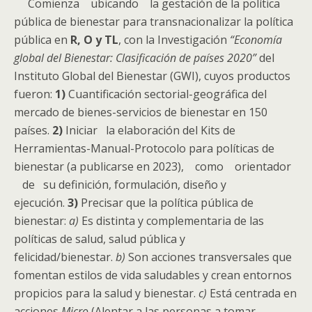
Comienza ubicando la gestación de la política
pública de bienestar para transnacionalizar la política
pública en
R, O y TL
, con la Investigación
“Economía
global del Bienestar: Clasificación de países 2020”
del
Instituto Global del Bienestar (GWI), cuyos productos
fueron:
1)
Cuantificación sectorial-geográfica del
mercado de bienes-servicios de bienestar en 150
países.
2)
Iniciar la elaboración del Kits de
Herramientas-Manual-Protocolo para políticas de
bienestar (a publicarse en 2023), como orientador
de su definición, formulación, diseño y
ejecución.
3)
Precisar que la política pública de
bienestar:
a)
Es distinta y complementaria de las
políticas de salud, salud pública y
felicidad/bienestar.
b)
Son acciones transversales que
fomentan estilos de vida saludables y crean entornos
propicios para la salud y bienestar.
c)
Está centrada en
acciones
Micro
(Alentar a las personas a tomar