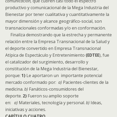
comunicación,
que cubren casi todo el espectro
productivo y comunicacional de la Mega Industria del
Bienestar por tener cualitativa y cuantitativamente la
mayor dimensión y alcance geográfico-social, son
transnacionales conformadas y/o en conformación.
Finaliza demostrando que la estrecha y permanente
relación entre la Empresa Transnacional de la Salud y
el deporte convertido en Empresa Transnacional
Atípica de Espectáculo y Entretenimiento
(EDTEE
), fue
el catalizador del surgimiento, desarrollo y
constitución de la Mega Industria del Bienestar,
porque:
1)
Le aportaron un importante potencial
mercado conformado por:
a)
Pacientes-clientes de la
medicina.
b)
Fanáticos-consumidores del
deporte.
2)
Fueron su amplio soporte
en:
a)
Materiales, tecnología y personal.
b)
Ideas,
iniciativas y acciones.
CAPÍTULO
CUATRO