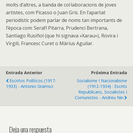
molts d’altres, a banda de col·laboracions de joves
artistes, com Picasso o Juan Gris. En l’apartat
periodístic podem parlar de noms tan importants de
l’època com: Serafí Pitarra, Prudenci Bertrana,
Santiago Rusiñol (que hi signava «Xarau»), Rovira i
Virgili, Francesc Curet o Màrius Aguilar.
Entrada Anterior
Próxima Entrada
Escritos Políticos (1917-
Socialisme I Nacionalisme
1933) - Antonio Gramsci
(1912-1934) : Escrits
Republicans, Socialistes I
Comunistes - Andreu Nin
Deja una respuesta