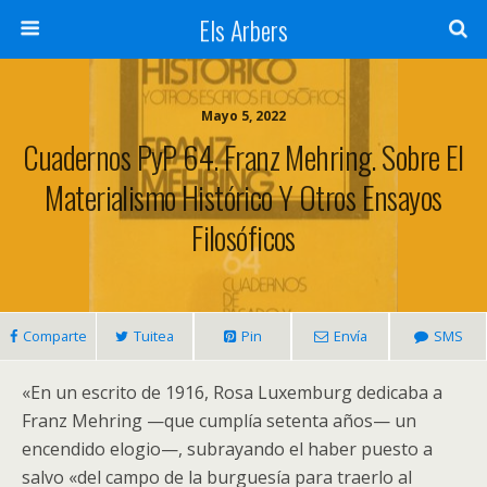
Els Arbers
Mayo 5, 2022
Cuadernos PyP 64. Franz Mehring. Sobre El
Materialismo Histórico Y Otros Ensayos
Filosóficos
Comparte
Tuitea
Pin
Envía
SMS
«En un escrito de 1916, Rosa Luxemburg dedicaba a
Franz Mehring —que cumplía setenta años— un
encendido elogio—, subrayando el haber puesto a
salvo «del campo de la burguesía para traerlo al