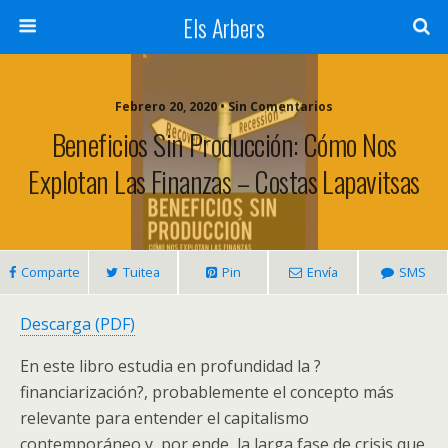
Els Arbers
Febrero 20, 2020 • Sin Comentarios
Beneficios Sin Producción: Cómo Nos
Explotan Las Finanzas – Costas Lapavitsas
Comparte
Tuitea
Pin
Envía
SMS
Descarga (PDF)
En este libro estudia en profundidad la ?
financiarización?, probablemente el concepto más
relevante para entender el capitalismo
contemporáneo y, por ende, la larga fase de crisis que