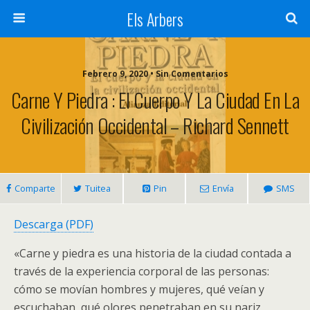
Els Arbers
Febrero 9, 2020 • Sin Comentarios
Carne Y Piedra : El Cuerpo Y La Ciudad En La
Civilización Occidental – Richard Sennett
Comparte
Tuitea
Pin
Envía
SMS
Descarga (PDF)
«Carne y piedra es una historia de la ciudad contada a
través de la experiencia corporal de las personas:
cómo se movían hombres y mujeres, qué veían y
escuchaban, qué olores penetraban en su nariz,