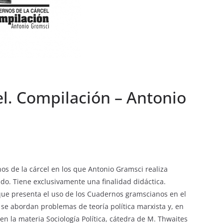
el. Compilación – Antonio
os de la cárcel en los que Antonio Gramsci realiza
ado. Tiene exclusivamente una finalidad didáctica.
 que presenta el uso de los Cuadernos gramscianos en el
 se abordan problemas de teoría política marxista y, en
en la materia Sociología Política, cátedra de M. Thwaites