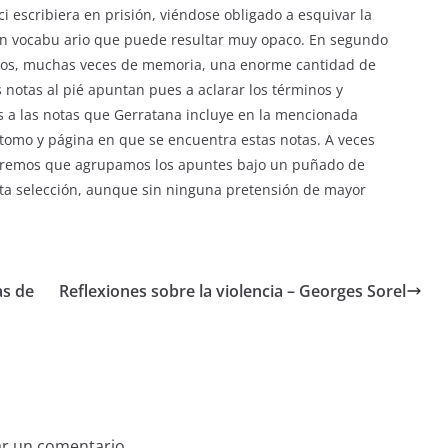
 escribiera en prisión, viéndose obligado a esquivar la
 un vocabu ario que puede resultar muy opaco. En segundo
arios, muchas veces de memoria, una enorme cantidad de
s notas al pié apuntan pues a aclarar los términos y
s a las notas que Gerratana incluye en la mencionada
l tomo y página en que se encuentra estas notas. A veces
laremos que agrupamos los apuntes bajo un puñado de
esta selección, aunque sin ninguna pretensión de mayor
as de
Reflexiones sobre la violencia – Georges Sorel
ar un comentario.