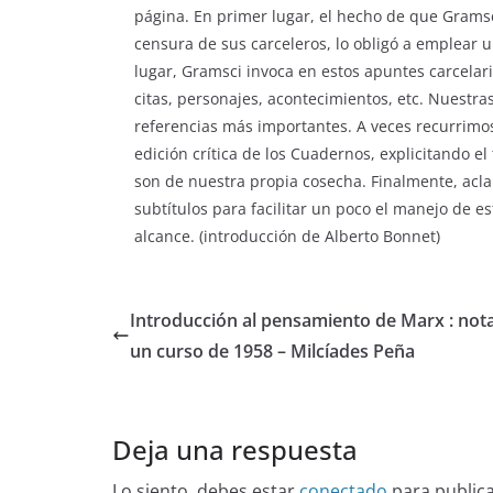
página. En primer lugar, el hecho de que Gramsci
censura de sus carceleros, lo obligó a emplear
lugar, Gramsci invoca en estos apuntes carcel
citas, personajes, acontecimientos, etc. Nuestra
referencias más importantes. A veces recurrimo
edición crítica de los Cuadernos, explicitando e
son de nuestra propia cosecha. Finalmente, ac
subtítulos para facilitar un poco el manejo de 
alcance. (introducción de Alberto Bonnet)
Introducción al pensamiento de Marx : not
un curso de 1958 – Milcíades Peña
Deja una respuesta
Lo siento, debes estar
conectado
para public