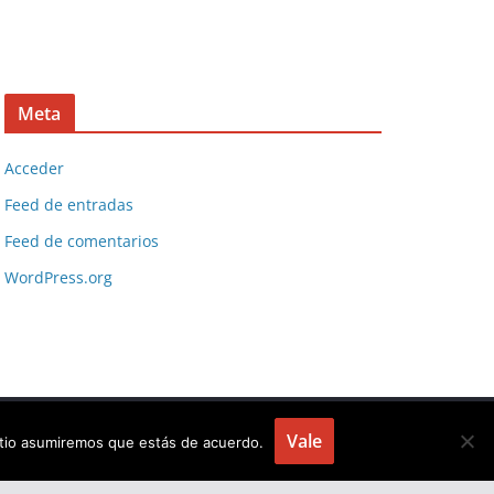
Meta
Acceder
Feed de entradas
Feed de comentarios
WordPress.org
Vale
sitio asumiremos que estás de acuerdo.