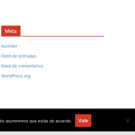
Meta
Acceder
Feed de entradas
Feed de comentarios
WordPress.org
Vale
sitio asumiremos que estás de acuerdo.