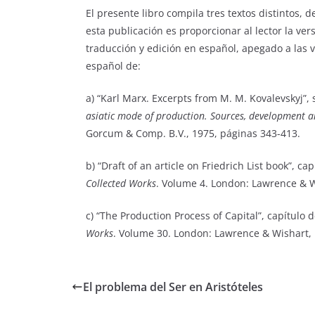
El presente libro compila tres textos distintos, 
esta publicación es proporcionar al lector la ver
traducción y edición en español, apegado a las v
español de:
a) “Karl Marx. Excerpts from M. M. Kovalevskyj”,
asiatic mode of production. Sources, development an
Gorcum & Comp. B.V., 1975, páginas 343-413.
b) “Draft of an article on Friedrich List book”, ca
Collected Works
. Volume 4. London: Lawrence & W
c) “The Production Process of Capital”, capítulo 
Works
. Volume 30. London: Lawrence & Wishart, 
El problema del Ser en Aristóteles