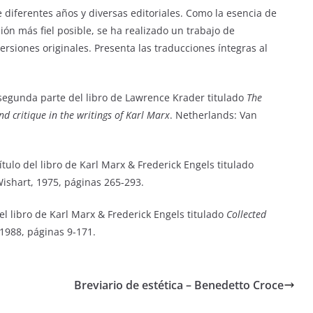
de diferentes años y diversas editoriales. Como la esencia de
sión más fiel posible, se ha realizado un trabajo de
ersiones originales. Presenta las traducciones íntegras al
 segunda parte del libro de Lawrence Krader titulado
The
d critique in the writings of Karl Marx
. Netherlands: Van
pítulo del libro de Karl Marx & Frederick Engels titulado
ishart, 1975, páginas 265-293.
del libro de Karl Marx & Frederick Engels titulado
Collected
1988, páginas 9-171.
Breviario de estética – Benedetto Croce