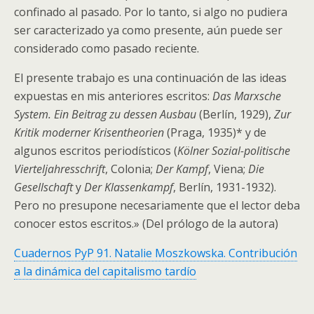
confinado al pasado. Por lo tanto, si algo no pudiera
ser caracterizado ya como presente, aún puede ser
considerado como pasado reciente.
El presente trabajo es una continuación de las ideas
expuestas en mis anteriores escritos:
Das Marxsche
System. Ein Beitrag zu dessen Ausbau
(Berlín, 1929),
Zur
Kritik moderner Krisentheorien
(Praga, 1935)* y de
algunos escritos periodísticos (
Kölner Sozial-politische
Vierteljahresschrift
, Colonia;
Der Kampf
, Viena;
Die
Gesellschaft
y
Der Klassenkampf
, Berlín, 1931-1932).
Pero no presupone necesariamente que el lector deba
conocer estos escritos.» (Del prólogo de la autora)
Cuadernos PyP 91. Natalie Moszkowska. Contribución
a la dinámica del capitalismo tardío