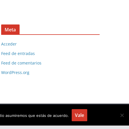
Meta
Acceder
Feed de entradas
Feed de comentarios
WordPress.org
Vale
sitio asumiremos que estás de acuerdo.