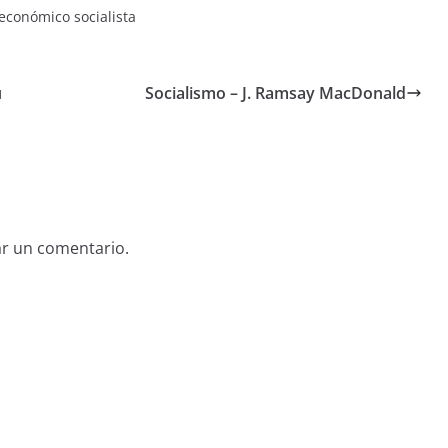
 económico socialista
u
Socialismo – J. Ramsay MacDonald
ar un comentario.