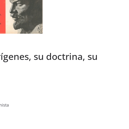
ígenes, su doctrina, su
nista