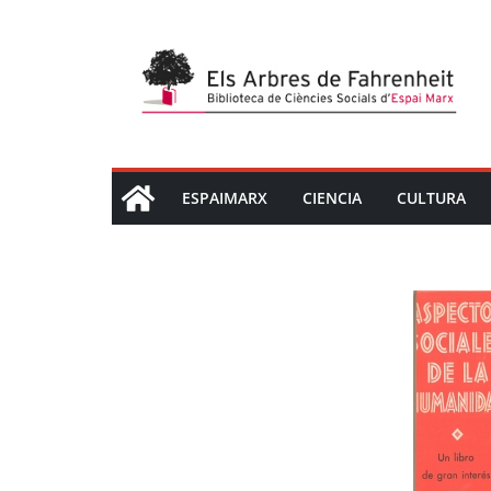
Saltar
al
contenido
ESPAIMARX
CIENCIA
CULTURA