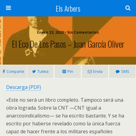
Els Arbers
Enero 23, 2020 • Sin Comentarios
El Eco De Los Pasos – Juan García Oliver
Comparte
Tuitea
Pin
Envía
SMS
Descarga (PDF)
«Este no será un libro completo. Tampoco será una
obra lograda. Sobre la CNT —CNT igual a
anarcosindicalismo— se ha escrito bastante. Y se ha
escrito por haberse revelado como la única fuerza
capaz de hacer frente a los militares españoles