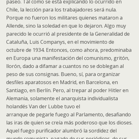
paseo. Tal como se está explicando lo ocurrido en
Chile, la lección para los trabajadores será nula.
Porque no fueron los militares quienes mataron a
Allende, sino la soledad en que lo dejaron. Algo muy
parecido le ocurrió al presidente de la Generalidad de
Cataluña, Luis Companys, en el movimiento de
octubre de 1934. Entonces, como ahora, predominaba
en Europa una manifestación del comunismo, gritón,
llorón, dado a difamar a cuantos no se doblegan al
peso de sus consignas. Bueno, sí, para organizar
desfiles aparatosos en Madrid, en Barcelona, en
Santiago, en Berlín. Pero, al trepar al poder Hitler en
Alemania, solamente el anarquista individualista
holandés Van der Lubbe tuvo el
arranque de pegarle fuego al Parlamento, desafiando
las iras de quien se creía más poderoso que los dioses.
Aquel fuego purificador alumbró la sordidez del
mundo comunista, pagado de sus periódicos, de sus