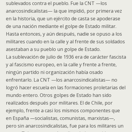
sublevados contra el pueblo. Fue la CNT —los
anarcosindicalistas— la que impidió, por primera vez
en la historia, que un ejército de casta se apoderase
de una nación mediante el golpe de Estado militar.
Hasta entonces, y aún después, nadie se opuso a los
militares cuando en la calle y al frente de sus soldados
asestaban a su pueblo un golpe de Estado.
La sublevación de julio de 1936 era de carácter fascista
y al fascismo europeo, en la calle y frente a frente,
ningún partido ni organización había osado
enfrentarlo. La CNT —los anarcosindicalistas— no
logró hacer escuela en las formaciones proletarias del
mundo entero. Otros golpes de Estado han sido
realizados después por militares. El de Chile, por
ejemplo, frente a casi los mismos componentes que
en España —socialistas, comunistas, marxistas—,
pero sin anarcosindicalistas, fue para los militares un