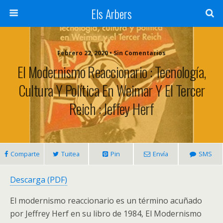
Els Arbers
Febrero 22, 2020 • Sin Comentarios
El Modernismo Reaccionario : Tecnología,
Cultura Y Política En Weimar Y El Tercer
Reich : Jeffey Herf
Comparte
Tuitea
Pin
Envía
SMS
Descarga (PDF)
El modernismo reaccionario es un término acuñado
por Jeffrey Herf en su libro de 1984, El Modernismo