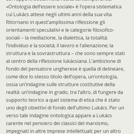
«Ontologia dell’essere sociale» è l’opera sistematica
cui Lukács attese negli ultimi anni della sua vita.
Ritornano in quest’amplissima riflessione gli
orientamenti speculativi e le categorie filosofico-
sociali – la mediazione, la dialettica, la totalità;
l’individuo e la società; il lavoro e l’alienazione; la
struttura e la sovrastruttura – che sono sempre stati
al centro della riflessione lukàcsiana. L’ambizione di
fondo del pensatore ungherese è quella di delineare,
come dice lo stesso titolo dell’opera, un’ontologia,
ossia un’indagine sulle strutture costitutive della
realtà: un’indagine in grado, tra l’altro, di fungere da
supporto teorico a quel sistema di etica che è stato
uno degli obiettivi di fondo dell’ultimo Lukács. Per un
verso tale indagine ontologica appare a Lukács
carente nel pensiero dei classici del marxismo,
impegnati in altre imprese intellettuali; per un altro