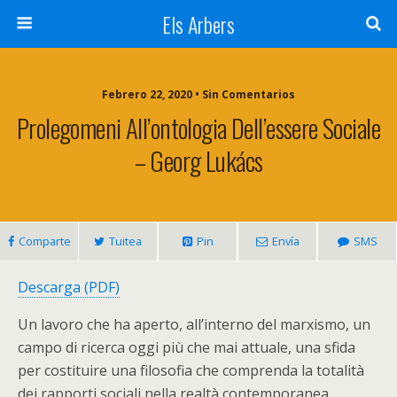
Els Arbers
Febrero 22, 2020 • Sin Comentarios
Prolegomeni All’ontologia Dell’essere Sociale
– Georg Lukács
Comparte
Tuitea
Pin
Envía
SMS
Descarga (PDF)
Un lavoro che ha aperto, all’interno del marxismo, un
campo di ricerca oggi più che mai attuale, una sfida
per costituire una filosofia che comprenda la totalità
dei rapporti sociali nella realtà contemporanea.