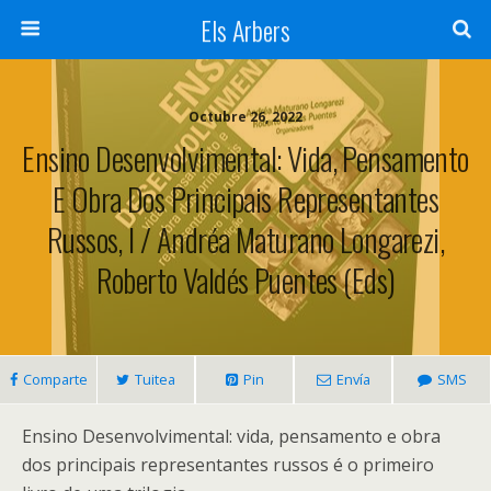
Els Arbers
Octubre 26, 2022
Ensino Desenvolvimental: Vida, Pensamento
E Obra Dos Principais Representantes
Russos, I / Andréa Maturano Longarezi,
Roberto Valdés Puentes (eds)
Comparte
Tuitea
Pin
Envía
SMS
Ensino
Desenvolvimental:
vida,
pensamento
e
obra
dos
principais representantes russos
é o primeiro