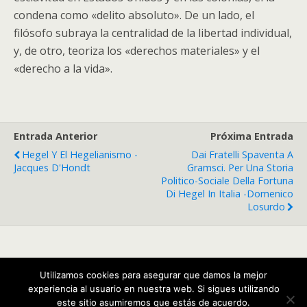
condena como «delito absoluto». De un lado, el
filósofo subraya la centralidad de la libertad individual,
y, de otro, teoriza los «derechos materiales» y el
«derecho a la vida».
Entrada Anterior
Próxima Entrada
Hegel Y El Hegelianismo -
Dai Fratelli Spaventa A
Jacques D'Hondt
Gramsci. Per Una Storia
Politico-Sociale Della Fortuna
Di Hegel In Italia -Domenico
Losurdo
Volver arriba
Utilizamos cookies para asegurar que damos la mejor
experiencia al usuario en nuestra web. Si sigues utilizando
Móvil
Escritorio
este sitio asumiremos que estás de acuerdo.