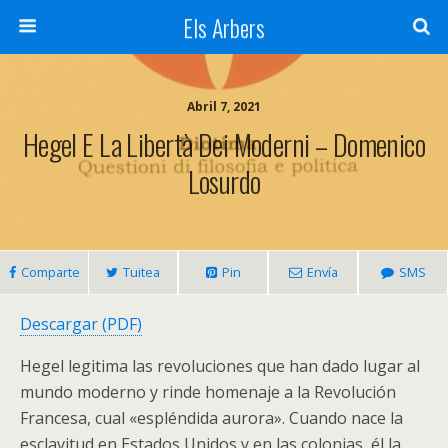
Els Arbers
Abril 7, 2021
Hegel E La Libertà Dei Moderni – Domenico
Losurdo
Comparte
Tuitea
Pin
Envía
SMS
Descargar (PDF)
Hegel legitima las revoluciones que han dado lugar al
mundo moderno y rinde homenaje a la Revolución
Francesa, cual «espléndida aurora». Cuando nace la
esclavitud en Estados Unidos y en las colonias, él la