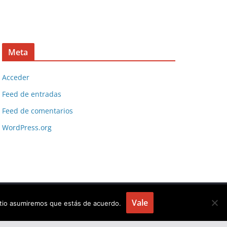
Meta
Acceder
Feed de entradas
Feed de comentarios
WordPress.org
Vale
sitio asumiremos que estás de acuerdo.