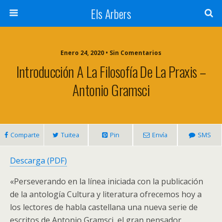
Els Arbers
Enero 24, 2020 • Sin Comentarios
Introducción A La Filosofía De La Praxis –
Antonio Gramsci
Comparte
Tuitea
Pin
Envía
SMS
Descarga (PDF)
«Perseverando en la línea iniciada con la publicación
de la antología Cultura y literatura ofrecemos hoy a
los lectores de habla castellana una nueva serie de
escritos de Antonio Gramsci, el gran pensador