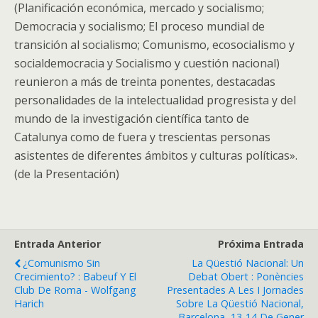
(Planificación económica, mercado y socialismo;
Democracia y socialismo; El proceso mundial de
transición al socialismo; Comunismo, ecosocialismo y
socialdemocracia y Socialismo y cuestión nacional)
reunieron a más de treinta ponentes, destacadas
personalidades de la intelectualidad progresista y del
mundo de la investigación científica tanto de
Catalunya como de fuera y trescientas personas
asistentes de diferentes ámbitos y culturas políticas».
(de la Presentación)
Entrada Anterior
Próxima Entrada
¿Comunismo Sin
La Qüestió Nacional: Un
Crecimiento? : Babeuf Y El
Debat Obert : Ponències
Club De Roma - Wolfgang
Presentades A Les I Jornades
Harich
Sobre La Qüestió Nacional,
Barcelona, 13-14 De Gener