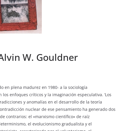
Alvin W. Gouldner
ido en plena madurez en 1980- a la sociología
os enfoques críticos y la imaginación especulativa. ‘Los
radicciones y anomalías en el desarrollo de la teoría
 contradicción nuclear de ese pensamiento ha generado dos
e contrarios: el «marxismo científico» de raíz
 determinismo, el evolucionismo gradualista y el