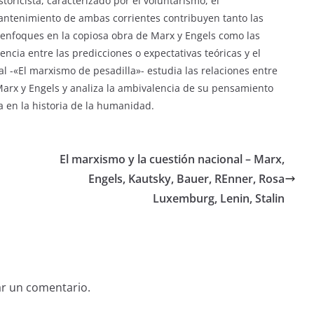
storicista, caracterizado por el voluntarismo, el
 mantenimiento de ambas corrientes contribuyen tanto las
 enfoques en la copiosa obra de Marx y Engels como las
ncia entre las predicciones o expectativas teóricas y el
nal -«El marxismo de pesadilla»- estudia las relaciones entre
Marx y Engels y analiza la ambivalencia de su pensamiento
 en la historia de la humanidad.
El marxismo y la cuestión nacional – Marx,
Engels, Kautsky, Bauer, REnner, Rosa
Luxemburg, Lenin, Stalin
ar un comentario.