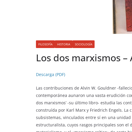
FILOSOFÍA
HISTORIA
SOCIOLOGÍA
Los dos marxismos – 
Descarga (PDF)
Las contribuciones de Alvin W. Gouldner -fallec
contemporánea aunaron una vasta erudición con l
dos marxismos’ -su último libro- estudia las cont
construída por Karl Marx y Friedrich Engels. La
subsistemas, vinculados entre sí en una unidad d
estructuralista, cuyos rasgos principales son el