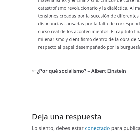
materialismo, y el «marxismo crítico» de corte hi
catastrofismo revolucionario y la dialéctica. Al
tensiones creadas por la sucesión de diferentes
disonancias causadas por la falta de corresponde
curso real de los acontecimientos. El capítulo fi
milenarismo y cientifismo dentro de la obra de 
respecto al papel desempeñado por la burguesía
¿Por qué socialismo? – Albert Einstein
Deja una respuesta
Lo siento, debes estar
conectado
para public