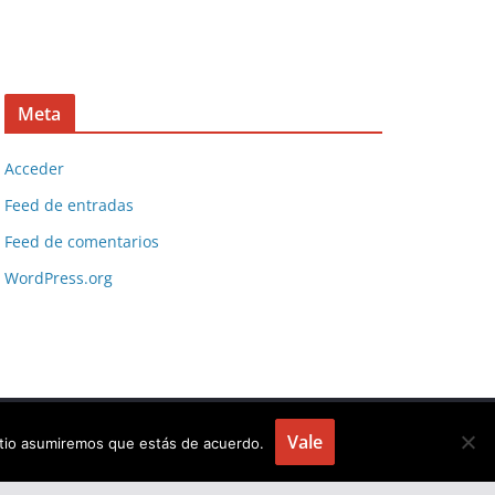
Meta
Acceder
Feed de entradas
Feed de comentarios
WordPress.org
Vale
sitio asumiremos que estás de acuerdo.