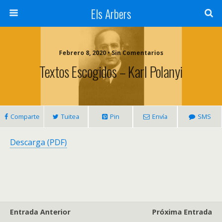
Els Arbers
Febrero 8, 2020 • Sin Comentarios
Textos Escogidos – Karl Polanyi
Comparte
Tuitea
Pin
Envía
SMS
Descarga (PDF)
Entrada Anterior
Próxima Entrada