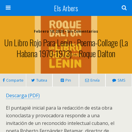
Els Arbers
Febrero 18, 2020 • Sin Comentarios
Un Libro Rojo Para Lenin : Poema-Collage (La
Habana 1970-1973) – Roque Dalton
Comparte
Tuitea
Pin
Envía
SMS
Descarga (PDF)
El puntapié inicial para la redacción de esta obra
iconoclasta y provocadora responde a una
invitación de un reconocido intelectual cubano, el
poeta Roberto Fernández Retamar, director de