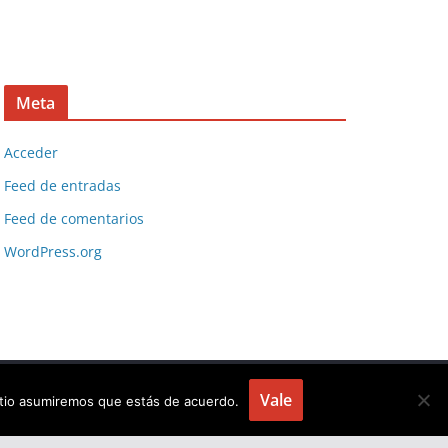
Meta
Acceder
Feed de entradas
Feed de comentarios
WordPress.org
Vale
sitio asumiremos que estás de acuerdo.