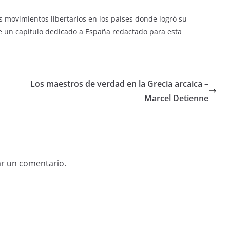
s movimientos libertarios en los países donde logró su
ne un capítulo dedicado a España redactado para esta
Los maestros de verdad en la Grecia arcaica –
Marcel Detienne
ar un comentario.