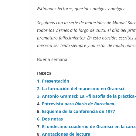
Estimados lectores, queridos amigos y amigas:
Seguimos con la serie de materiales de Manuel Sac
todos los viernes a lo largo de 2025, el año del pr
prematuro fallecimiento). En esta ocasión, escritos 
merecía ser leído siempre y no estar de moda nunc
Buena semana.
INDICE
1. Presentación
2. La formación del marxismo en Gramsci
3. Antonio Gramsci: La «filosofía de la práctica
4
. Entrevista para
Diario de Barcelona
.
5
. Esquema de la conferencia de 1977
6. Dos notas
7
. El undécimo cuaderno de Gramsci en la cárce
8
. Anotaciones de lectura