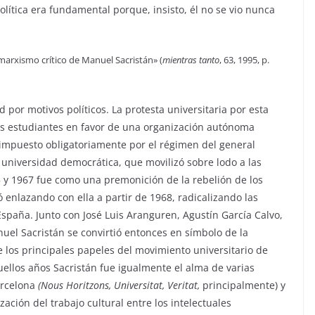
olítica era fundamental porque, insisto, él no se vio nunca
marxismo crítico de Manuel Sacristán» (
mientras tanto
, 63, 1995, p.
 por motivos políticos. La protesta universitaria por esta
os estudiantes en favor de una organización autónoma
o impuesto obligatoriamente por el régimen del general
universidad democrática, que movilizó sobre lodo a las
 y 1967 fue como una premonición de la rebelión de los
enlazando con ella a partir de 1968, radicalizando las
 España. Junto con José Luis Aranguren, Agustín García Calvo,
uel Sacristán se convirtió entonces en símbolo de la
de los principales papeles del movimiento universitario de
ellos años Sacristán fue igualmente el alma de varias
arcelona
(Nous Horitzons, Universitat, Veritat,
principalmente) y
ación del trabajo cultural entre los intelectuales