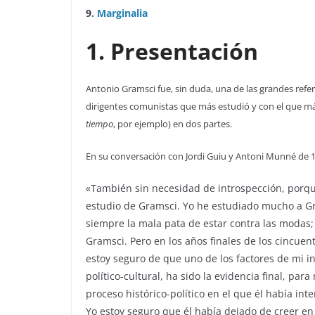
9
. Marginalia
1. Presentación
Antonio Gramsci fue, sin duda, una de las grandes refer
dirigentes comunistas que más estudió y con el que má
tiempo
, por ejemplo) en dos partes.
En su conversación con Jordi Guiu y Antoni Munné de 
«También sin necesidad de introspección, porque 
estudio de Gramsci. Yo he estudiado mucho a G
siempre la mala pata de estar contra las modas
Gramsci. Pero en los años finales de los cincue
estoy seguro de que uno de los factores de mi inh
político-cultural, ha sido la evidencia final, pa
proceso histórico-político en el que él había in
Yo estoy seguro que él había dejado de creer en