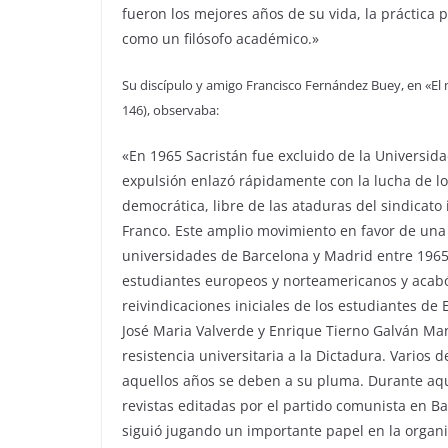
fueron los mejores años de su vida, la práctica p
como un filósofo académico.»
Su discípulo y amigo Francisco Fernández Buey, en «El 
146), observaba:
«En 1965 Sacristán fue excluido de la Universidad
expulsión enlazó rápidamente con la lucha de l
democrática, libre de las ataduras del sindicat
Franco. Este amplio movimiento en favor de una 
universidades de Barcelona y Madrid entre 1965
estudiantes europeos y norteamericanos y acabó 
reivindicaciones iniciales de los estudiantes de
José Maria Valverde y Enrique Tierno Galván Man
resistencia universitaria a la Dictadura. Varios 
aquellos años se deben a su pluma. Durante aqu
revistas editadas por el partido comunista en B
siguió jugando un importante papel en la organiz