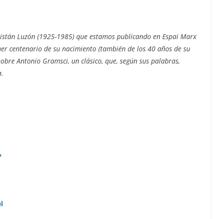
ristán Luzón (1925-1985) que estamos publicando en Espai Marx
imer centenario de su nacimiento (también de los 40 años de su
sobre Antonio Gramsci, un clásico, que, según sus palabras,
a.
»
l