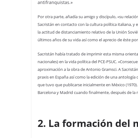
antifranquistas.»
Por otra parte, añadía su amigo y discípulo, «su relació
Sacristán en contacto con la cultura política italiana, y
la actitud de distanciamiento relativo de la Unión Sovi
últimos años de su vida así como el aprecio de éste por “
Sacristán había tratado de imprimir esta misma orientac
nacionales) en la vida política del PCE-PSUC. «Consecu
aproximación a la obra de Antonio Gramsci. A Sacristán 
praxis en España así como la edición de una antología d
que tuvo que publicarse inicialmente en México (1970). 
Barcelona y Madrid cuando finalmente, después de la m
2.
La formación del