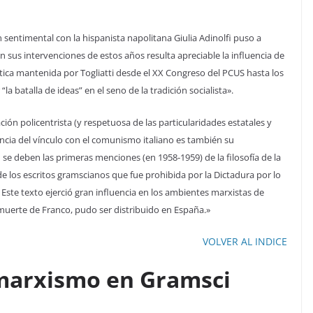
n sentimental con la hispanista napolitana Giulia Adinolfi puso a
 en sus intervenciones de estos años resulta apreciable la influencia de
ética mantenida por Togliatti desde el XX Congreso del PCUS hasta los
la batalla de ideas” en el seno de la tradición socialista».
ión policentrista (y respetuosa de las particularidades estatales y
encia del vínculo con el comunismo italiano es también su
se deben las primeras menciones (en 1958-1959) de la filosofía de la
e los escritos gramscianos que fue prohibida por la Dictadura por lo
Este texto ejerció gran influencia en los ambientes marxistas de
uerte de Franco, pudo ser distribuido en España.»
VOLVER AL INDICE
 marxismo en Gramsci