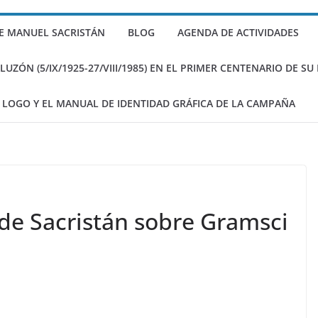
istán sobre Gramsci
E MANUEL SACRISTÁN
BLOG
AGENDA DE ACTIVIDADES
ritos de Sacristán
)
ZÓN (5/IX/1925-27/VIII/1985) EN EL PRIMER CENTENARIO DE S
 LOGO Y EL MANUAL DE IDENTIDAD GRÁFICA DE LA CAMPAÑA
 de Sacristán sobre Gramsci