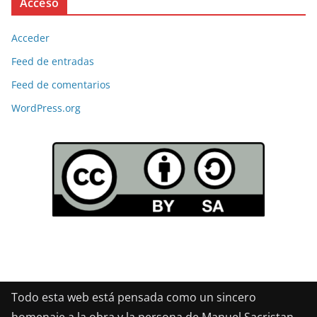
Acceso
Acceder
Feed de entradas
Feed de comentarios
WordPress.org
Todo esta web está pensada como un sincero