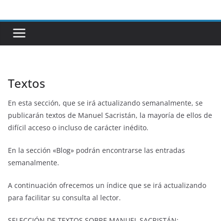
Saltar
al
contenido
Textos
En esta sección, que se irá actualizando semanalmente, se
publicarán textos de Manuel Sacristán, la mayoría de ellos de
difícil acceso o incluso de carácter inédito.
En la sección «Blog» podrán encontrarse las entradas
semanalmente.
A continuación ofrecemos un índice que se irá actualizando
para facilitar su consulta al lector.
SELECCIÓN DE TEXTOS SOBRE MANUEL SACRISTÁN: