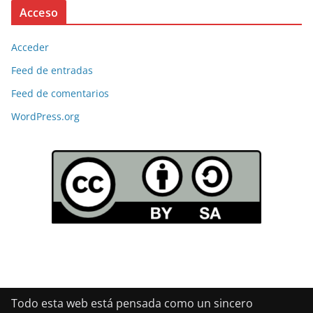
Acceso
Acceder
Feed de entradas
Feed de comentarios
WordPress.org
Todo esta web está pensada como un sincero