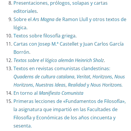
Presentaciones, prólogos, solapas y cartas
editoriales
.
Sobre el
Ars Magna
de Ramon Llull y otros textos de
lógica
.
Textos sobre filosofía griega
.
Cartas con Josep M.ª Castellet y Juan Carlos García
Borrón
.
Textos sobre el lógico alemán Heinrich Sholz
.
Textos en revistas comunistas clandestinas:
Quaderns de cultura catalana
,
Veritat
,
Horitzons
,
Nous
Horitzons
,
Nuestras Ideas
,
Realidad
y
Nous Horitzons.
En torno al
Manifiesto Comunista
Primeras lecciones de «Fundamentos de Filosofía»,
la asignatura que impartió en las Facultades de
Filosofía y Económicas de los años cincuenta y
sesenta.