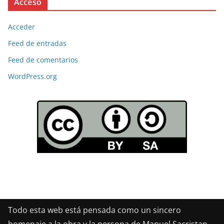
Acceso
Acceder
Feed de entradas
Feed de comentarios
WordPress.org
Todo esta web está pensada como un sincero