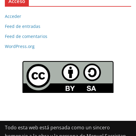
Acceso
Acceder
Feed de entradas
Feed de comentarios
WordPress.org
Todo esta web está pensada como un sincero