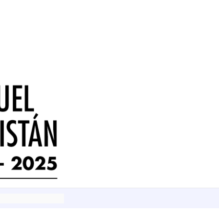
stán sobre Lukács
stán sobre Lenin