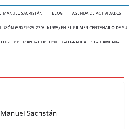
stán sobre Gramsci
E MANUEL SACRISTÁN
BLOG
AGENDA DE ACTIVIDADES
itos de Sacristán
ZÓN (5/IX/1925-27/VIII/1985) EN EL PRIMER CENTENARIO DE S
 LOGO Y EL MANUAL DE IDENTIDAD GRÁFICA DE LA CAMPAÑA
Manuel Sacristán