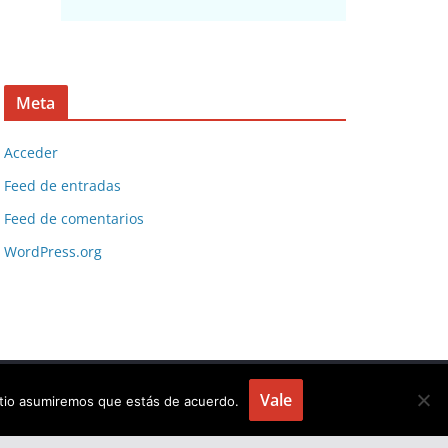
Meta
Acceder
Feed de entradas
Feed de comentarios
WordPress.org
Vale
sitio asumiremos que estás de acuerdo.