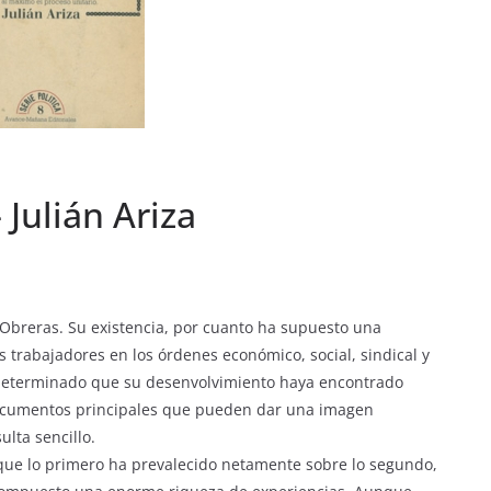
Julián Ariza
s Obreras. Su existencia, por cuanto ha supuesto una
s trabajadores en los órdenes económico, social, sindical y
a determinado que su desenvolvimiento haya encontrado
s documentos principales que pueden dar una imagen
ulta sencillo.
que lo primero ha prevalecido netamente sobre lo segundo,