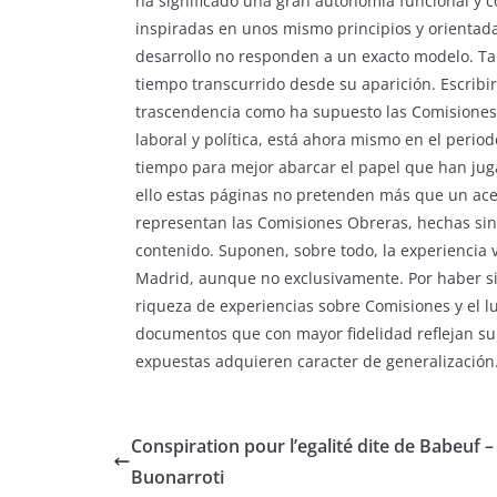
ha significado una gran autonomía funcional y
inspiradas en unos mismo principios y orientadas
desarrollo no responden a un exacto modelo. Ta
tiempo transcurrido desde su aparición. Escrib
trascendencia como ha supuesto las Comisiones 
laboral y política, está ahora mismo en el perio
tiempo para mejor abarcar el papel que han jug
ello estas páginas no pretenden más que un ace
representan las Comisiones Obreras, hechas sin
contenido. Suponen, sobre todo, la experiencia vi
Madrid, aunque no exclusivamente. Por haber si
riqueza de experiencias sobre Comisiones y el l
documentos que con mayor fidelidad reflejan su 
expuestas adquieren caracter de generalización.
Conspiration pour l’egalité dite de Babeuf –
Buonarroti