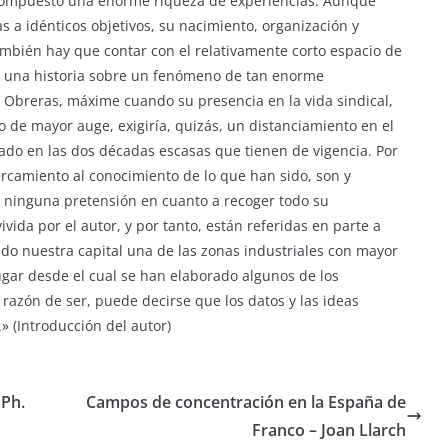
 compuesto una enorme riqueza de experiencias. Aunque
 a idénticos objetivos, su nacimiento, organización y
mbién hay que contar con el relativamente corto espacio de
ir una historia sobre un fenómeno de tan enorme
Obreras, máxime cuando su presencia en la vida sindical,
do de mayor auge, exigiría, quizás, un distanciamiento en el
ado en las dos décadas escasas que tienen de vigencia. Por
rcamiento al conocimiento de lo que han sido, son y
 ninguna pretensión en cuanto a recoger todo su
vida por el autor, y por tanto, están referidas en parte a
do nuestra capital una de las zonas industriales con mayor
ugar desde el cual se han elaborado algunos de los
razón de ser, puede decirse que los datos y las ideas
» (Introducción del autor)
 Ph.
Campos de concentración en la España de
Franco – Joan Llarch