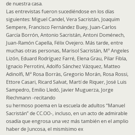
de nuestra casa.
Las entrevistas fueron sucediéndose en los días
siguientes: Miguel Candel, Vera Sacristán, Joaquim
Sempere, Francisco Fernández Buey, Juan-Carlos
García Borrón, Antonio Sacristán, Antoni Doménech,
Juan-Ramón Capella, Félix Ovejero. Más tarde, entre
muchas otras personas, Marisol Sacristán, Mª Angeles
Lizón, Eduard Rodríguez Farré, Elena Grau, Pilar Fibla,
Ignacio Perrotini, Adolfo Sánchez Vázquez, Matteo
Adinolfi, Mª Rosa Borràs, Gregorio Morán, Rosa Rossi,
Ettore Casari, Ricard Salvat, Martí de Riquer, José Luis
Sampedro, Emilio Lledó, Javier Muguerza, Jorge
Riechmann -recitando
su hermoso poema en la escuela de adultos “Manuel
Sacristán” de CC.OO-, incluso, en un acto de admirable
osadía que engrosa una vez más también en el amplio
haber de Juncosa, el mismísimo ex