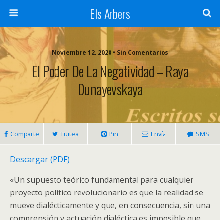
Els Arbers
Noviembre 12, 2020 • Sin Comentarios
El Poder De La Negatividad – Raya
Dunayevskaya
Comparte
Tuitea
Pin
Envía
SMS
Descargar (PDF)
«Un supuesto teórico fundamental para cualquier
proyecto político revolucionario es que la realidad se
mueve dialécticamente y que, en consecuencia, sin una
comprensión y actuación dialéctica es imposible que