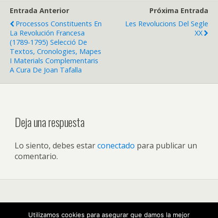
Entrada Anterior
Próxima Entrada
Processos Constituents En
Les Revolucions Del Segle
La Revolución Francesa
XX
(1789-1795) Selecció De
Textos, Cronologies, Mapes
I Materials Complementaris
A Cura De Joan Tafalla
Deja una respuesta
Lo siento, debes estar
conectado
para publicar un
comentario.
Volver arriba
Utilizamos cookies para asegurar que damos la mejor