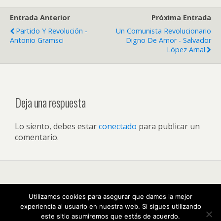
Entrada Anterior
Próxima Entrada
Partido Y Revolución -
Un Comunista Revolucionario
Antonio Gramsci
Digno De Amor - Salvador
López Arnal
Deja una respuesta
Lo siento, debes estar
conectado
para publicar un
comentario.
Volver arriba
Utilizamos cookies para asegurar que damos la mejor
experiencia al usuario en nuestra web. Si sigues utilizando
Móvil
Escritorio
este sitio asumiremos que estás de acuerdo.