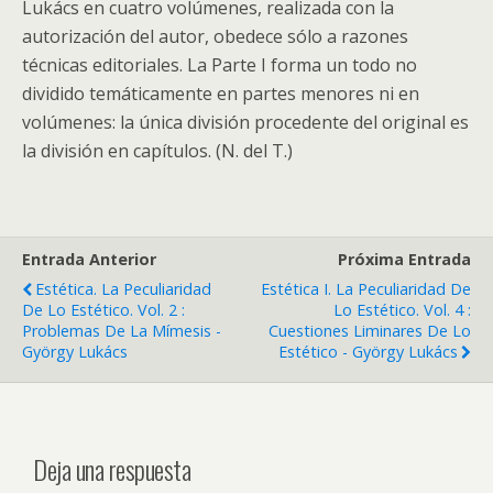
Lukács en cuatro volúmenes, realizada con la
autorización del autor, obedece sólo a razones
técnicas editoriales. La Parte I forma un todo no
dividido temáticamente en partes menores ni en
volúmenes: la única división procedente del original es
la división en capítulos. (N. del T.)
Entrada Anterior
Próxima Entrada
Estética. La Peculiaridad
Estética I. La Peculiaridad De
De Lo Estético. Vol. 2 :
Lo Estético. Vol. 4 :
Problemas De La Mímesis -
Cuestiones Liminares De Lo
György Lukács
Estético - György Lukács
Deja una respuesta