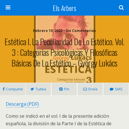
Els Arbers
Febrero 10, 2020 • Sin Comentarios
Estética I. La Peculiaridad De Lo Estético. Vol.
3 : Categorías Psicológicas Y Filosóficas
Básicas De Lo Estético – György Lukács
Comparte
Tuitea
Pin
Envía
SMS
Descarga (PDF)
Como se indicó en el vol. I de la presente edición
española, la división de la Parte I de la Estética de