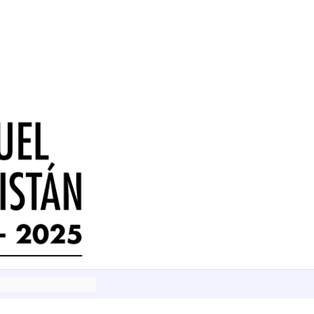
istán sobre Lukács
istán sobre Lenin