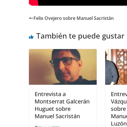
Felix Ovejero sobre Manuel Sacristán
También te puede gustar
Entrevista a
Entrev
Montserrat Galcerán
Vázqu
Huguet sobre
sobre
Manuel Sacristán
Manue
Luzón