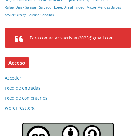
Rafael Díaz - Salazar
Salvador López Arnal
vìdeo
Víctor Méndez Baiges
Xavier Ortega
Álvaro Ceballos
Para contactar
sacristan2025@gmail.com
Acceso
Acceder
Feed de entradas
Feed de comentarios
WordPress.org