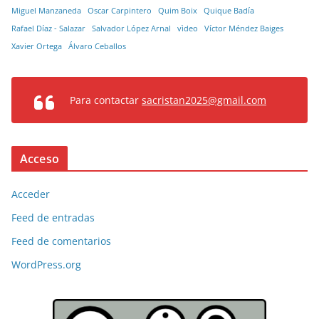
Miguel Manzaneda
Oscar Carpintero
Quim Boix
Quique Badía
Rafael Díaz - Salazar
Salvador López Arnal
vìdeo
Víctor Méndez Baiges
Xavier Ortega
Álvaro Ceballos
Para contactar
sacristan2025@gmail.com
Acceso
Acceder
Feed de entradas
Feed de comentarios
WordPress.org