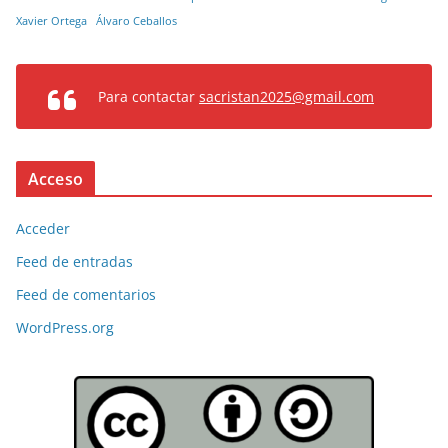
Xavier Ortega
Álvaro Ceballos
Para contactar
sacristan2025@gmail.com
Acceso
Acceder
Feed de entradas
Feed de comentarios
WordPress.org