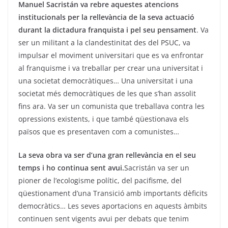
Manuel Sacristán va rebre aquestes atencions
institucionals per la rellevància de la seva actuació
durant la dictadura franquista i pel seu pensament
. Va
ser un militant a la clandestinitat des del PSUC, va
impulsar el moviment universitari que es va enfrontar
al franquisme i va treballar per crear una universitat i
una societat democràtiques… Una universitat i una
societat més democràtiques de les que s’han assolit
fins ara. Va ser un comunista que treballava contra les
opressions existents, i que també qüestionava els
països que es presentaven com a comunistes…
La seva obra va ser d’una gran rellevància en el seu
temps i ho continua sent avui.
Sacristán va ser un
pioner de l’ecologisme polític, del pacifisme, del
qüestionament d’una Transició amb importants dèficits
democràtics… Les seves aportacions en aquests àmbits
continuen sent vigents avui per debats que tenim