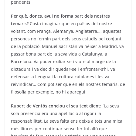
pendents.
Per què, doncs, avui no forma part dels nostres
temaris?
Costa imaginar que en països del nostre
voltant, com França, Alemanya, Anglaterra…, aquestes
persones no formin part dels seus estudis pel conjunt
de la població. Manuel Sacristán va néixer a Madrid, va
passar bona part de la seva vida a Catalunya, a
Barcelona. Va poder exiliar-se i viure al marge de la
dictadura i va decidir quedar-se i enfrontar-s’hi. Va
defensar la llengua i la cultura catalanes i les va
reivindicar… Com pot ser que en els nostres temaris, de
filosofia per exemple, no hi aparegui
Rubert de Ventós conclou el seu text dient:
“La seva
sola presència era una apel·lació al rigor i la
responsabilitat. La seva falta ens deixa a tots una mica
més lliures per continuar sense fer tot allò que