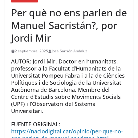
Per què no ens parlen de
Manuel Sacristán?, por
Jordi Mir
2 septiembre, 2025
José Sarrión Andaluz
AUTOR: Jordi Mir. Doctor en humanitats,
professor a la Facultat d’Humanitats de la
Universitat Pompeu Fabra i a la de Ciències
Polítiques i de Sociologia de la Universitat
Autònoma de Barcelona. Membre del
Centre d’Estudis sobre Moviments Socials
(UPF) i l’Observatori del Sistema
Universitari.
FUENTE ORIGINAL:
https://naciodigital.cat/opinio/per-que-no-