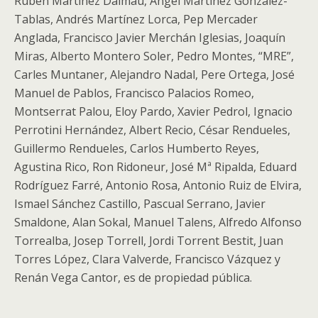
Rubén Martínez Dalmau, Ángel Martínez González-
Tablas, Andrés Martínez Lorca, Pep Mercader
Anglada, Francisco Javier Merchán Iglesias, Joaquín
Miras, Alberto Montero Soler, Pedro Montes, “MRE”,
Carles Muntaner, Alejandro Nadal, Pere Ortega, José
Manuel de Pablos, Francisco Palacios Romeo,
Montserrat Palou, Eloy Pardo, Xavier Pedrol, Ignacio
Perrotini Hernández, Albert Recio, César Rendueles,
Guillermo Rendueles, Carlos Humberto Reyes,
Agustina Rico, Ron Ridoneur, José Mª Ripalda, Eduard
Rodríguez Farré, Antonio Rosa, Antonio Ruiz de Elvira,
Ismael Sánchez Castillo, Pascual Serrano, Javier
Smaldone, Alan Sokal, Manuel Talens, Alfredo Alfonso
Torrealba, Josep Torrell, Jordi Torrent Bestit, Juan
Torres López, Clara Valverde, Francisco Vázquez y
Renán Vega Cantor, es de propiedad pública.