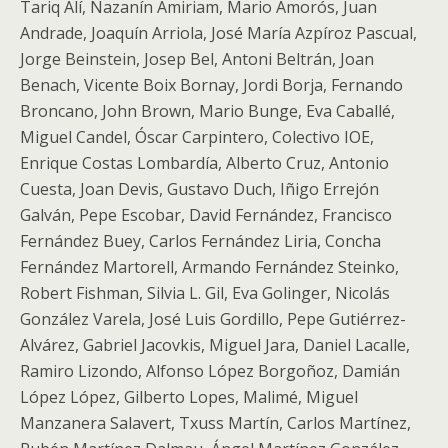
Tariq Alí, Nazanín Amiriam, Mario Amorós, Juan
Andrade, Joaquín Arriola, José María Azpíroz Pascual,
Jorge Beinstein, Josep Bel, Antoni Beltrán, Joan
Benach, Vicente Boix Bornay, Jordi Borja, Fernando
Broncano, John Brown, Mario Bunge, Eva Caballé,
Miguel Candel, Óscar Carpintero, Colectivo IOE,
Enrique Costas Lombardía, Alberto Cruz, Antonio
Cuesta, Joan Devis, Gustavo Duch, Iñigo Errejón
Galván, Pepe Escobar, David Fernández, Francisco
Fernández Buey, Carlos Fernández Liria, Concha
Fernández Martorell, Armando Fernández Steinko,
Robert Fishman, Silvia L. Gil, Eva Golinger, Nicolás
González Varela, José Luis Gordillo, Pepe Gutiérrez-
Alvárez, Gabriel Jacovkis, Miguel Jara, Daniel Lacalle,
Ramiro Lizondo, Alfonso López Borgoñoz, Damián
López López, Gilberto Lopes, Malimé, Miguel
Manzanera Salavert, Txuss Martín, Carlos Martínez,