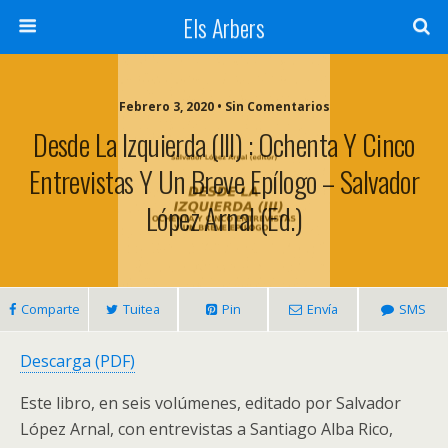
Els Arbers
Febrero 3, 2020 • Sin Comentarios
Desde La Izquierda (III) : Ochenta Y Cinco
Entrevistas Y Un Breve Epílogo – Salvador
López Arnal (ed.)
Comparte
Tuitea
Pin
Envía
SMS
Descarga (PDF)
Este libro, en seis volúmenes, editado por Salvador
López Arnal, con entrevistas a Santiago Alba Rico,