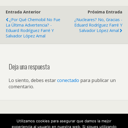
Entrada Anterior
Próxima Entrada
¿Por Qué Chernobil No Fue
¿Nucleares? No, Gracias -
La Última Advertencia? -
Eduard Rodríguez Farré Y
Eduard Rodríguez Farré Y
Salvador López Arnal
Salvador López Arnal
Deja una respuesta
Lo siento, debes estar
conectado
para publicar un
comentario.
Volver arriba
Utilizamos cookies para asegurar que damos la mejor
experiencia al usuario en nuestra web. Si sigues utilizando