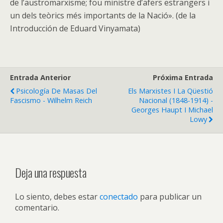
de l’austromarxisme; fou ministre d’afers estrangers i
un dels teòrics més importants de la Nació». (de la
Introducción de Eduard Vinyamata)
Entrada Anterior
Próxima Entrada
Psicología De Masas Del
Els Marxistes I La Qüestió
Fascismo - Wilhelm Reich
Nacional (1848-1914) -
Georges Haupt I Michael
Lowy
Deja una respuesta
Lo siento, debes estar
conectado
para publicar un
comentario.