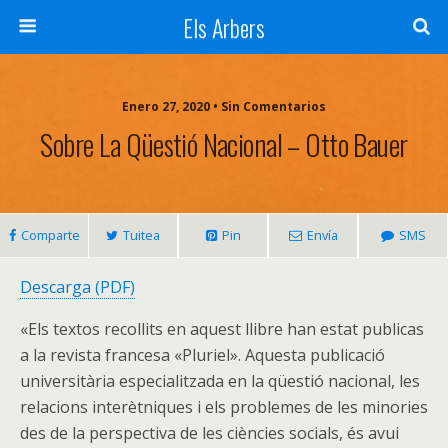
Els Arbers
Enero 27, 2020 • Sin Comentarios
Sobre La Qüestió Nacional – Otto Bauer
Comparte
Tuitea
Pin
Envía
SMS
Descarga (PDF)
«Els textos recollits en aquest llibre han estat publicas
a la revista francesa «Pluriel». Aquesta publicació
universitària especialitzada en la qüestió nacional, les
relacions interètniques i els problemes de les minories
des de la perspectiva de les ciències socials, és avui