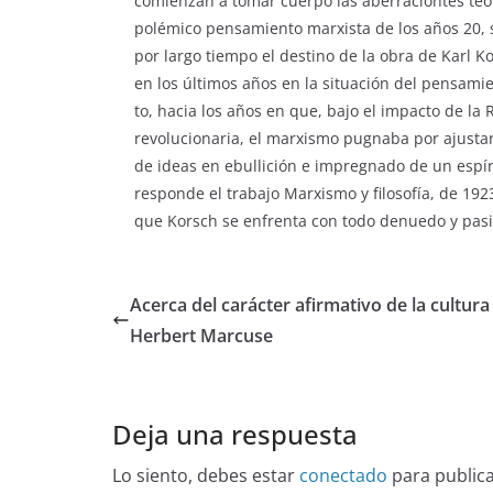
comienzan a tomar cuerpo las aberraciontes teóri
polémico pensamiento marxista de los años 20, s
por largo tiempo el destino de la obra de Karl 
en los últimos años en la situación del pensamien
to, hacia los años en que, bajo el impacto de la
revolucionaria, el marxismo pugnaba por ajustar
de ideas en ebullición e impregnado de un espír
responde el trabajo Marxismo y filosofía, de 192
que Korsch se enfrenta con todo denuedo y pasió
Acerca del carácter afirmativo de la cultura
Herbert Marcuse
Deja una respuesta
Lo siento, debes estar
conectado
para public