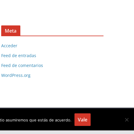
Meta
Acceder
Feed de entradas
Feed de comentarios
WordPress.org
Vale
sitio asumiremos que estás de acuerdo.