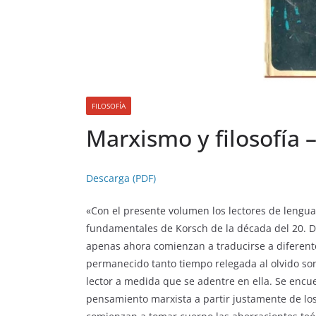
FILOSOFÍA
Marxismo y filosofía 
Descarga (PDF)
«Con el presente volumen los lectores de lengu
fundamentales de Korsch de la década del 20. Du
apenas ahora comienzan a traducirse a diferent
permanecido tanto tiempo relegada al olvido so
lector a medida que se adentre en ella. Se encuen
pensamiento marxista a partir justamente de los 