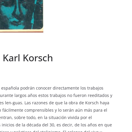
– Karl Korsch
a española podrán conocer directamente los trabajos
rante largos años estos trabajos no fueron reeditados y
es len-guas. Las razones de que la obra de Korsch haya
n fácilmente comprensibles y lo serán aún más para el
tran, sobre todo, en la situación vivida por el
inicios de la década del 30, es decir, de los años en que