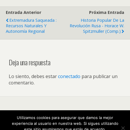
Entrada Anterior
Próxima Entrada
Extremadura Saqueada :
Historia Popular De La
Recursos Naturales Y
Revolución Rusa - Horace W.
Autonomía Regional
Spitzmuller (comp.)
Deja una respuesta
Lo siento, debes estar
conectado
para publicar un
comentario.
Volver arriba
Utilizamos cookies para asegurar que damos la mejor
experiencia al usuario en nuestra web. Si sigues utilizando
Móvil
Escritorio
este sitio asumiremos que estás de acuerdo.