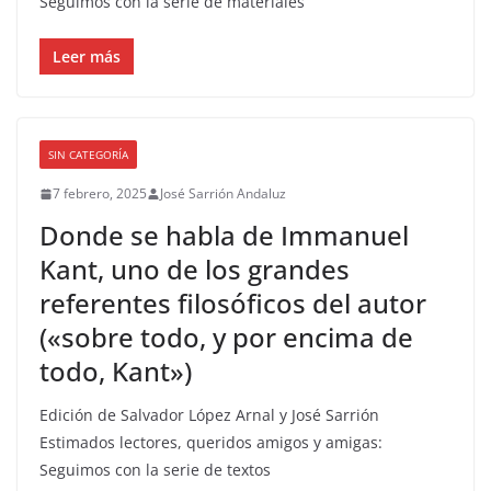
Seguimos con la serie de materiales
Leer más
SIN CATEGORÍA
7 febrero, 2025
José Sarrión Andaluz
Donde se habla de Immanuel
Kant, uno de los grandes
referentes filosóficos del autor
(«sobre todo, y por encima de
todo, Kant»)
Edición de Salvador López Arnal y José Sarrión
Estimados lectores, queridos amigos y amigas:
Seguimos con la serie de textos