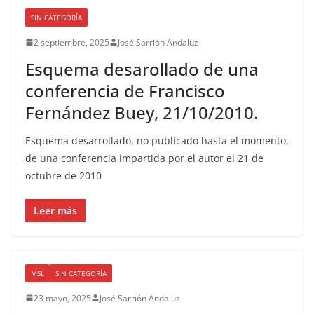
SIN CATEGORÍA
2 septiembre, 2025
José Sarrión Andaluz
Esquema desarollado de una
conferencia de Francisco
Fernández Buey, 21/10/2010.
Esquema desarrollado, no publicado hasta el momento,
de una conferencia impartida por el autor el 21 de
octubre de 2010
Leer más
MSL
SIN CATEGORÍA
23 mayo, 2025
José Sarrión Andaluz