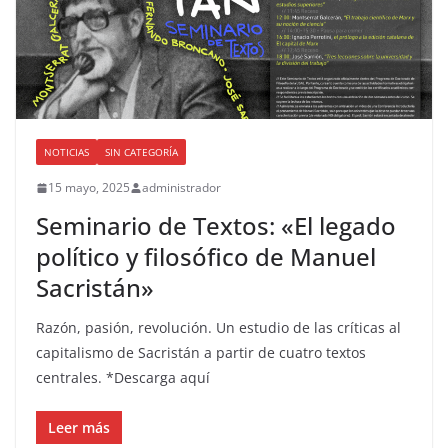
NOTICIAS
SIN CATEGORÍA
15 mayo, 2025
administrador
Seminario de Textos: «El legado
político y filosófico de Manuel
Sacristán»
Razón, pasión, revolución. Un estudio de las críticas al
capitalismo de Sacristán a partir de cuatro textos
centrales. *Descarga aquí
Leer más