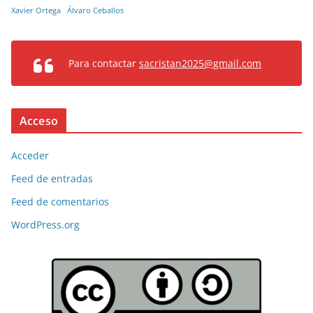
Xavier Ortega
Álvaro Ceballos
Para contactar
sacristan2025@gmail.com
Acceso
Acceder
Feed de entradas
Feed de comentarios
WordPress.org