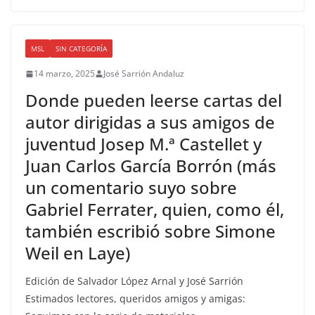
MSL
SIN CATEGORÍA
14 marzo, 2025
José Sarrión Andaluz
Donde pueden leerse cartas del
autor dirigidas a sus amigos de
juventud Josep M.ª Castellet y
Juan Carlos García Borrón (más
un comentario suyo sobre
Gabriel Ferrater, quien, como él,
también escribió sobre Simone
Weil en Laye)
Edición de Salvador López Arnal y José Sarrión
Estimados lectores, queridos amigos y amigas: