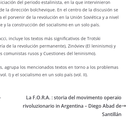
ciación del periodo estalinista, en la que intervinieron
 la dirección bolchevique. En el centro de la discusión se
l porvenir de la revolución en la Unión Soviética y a nivel
 y la construcción del socialismo en un solo país.
ci, incluye los textos más significativos de Trotski
oría de la revolución permanente),
Zinóviev
(El leninismo
) y
los comunistas rusos
y
Cuestiones del leninismo).
s, agrupa los mencionados textos en torno a los problemas
. I) y el socialismo en un solo país (vol. II).
–
La F.O.R.A. : storia del movimento operaio
rivoluzionario in Argentina – Diego Abad de
Santillán