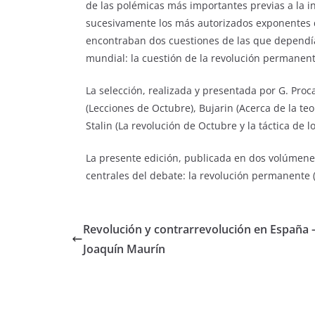
de las polémicas más importantes previas a la ini
sucesivamente los más autorizados exponentes de
encontraban dos cuestiones de las que dependía e
mundial: la cuestión de la revolución permanente
La selección, realizada y presentada por G. Procac
(Lecciones de Octubre),
Bujarin
(Acerca de la te
Stalin
(La revolución de Octubre y la táctica de 
La presente edición, publicada en dos volúmene
centrales del debate: la revolución permanente (vol
Revolución y contrarrevolución en España 
Joaquín Maurín