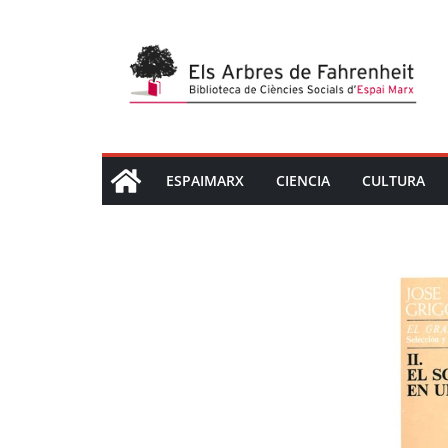
Saltar
al
contenido
ESPAIMARX
CIENCIA
CULTURA