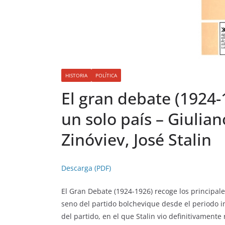
HISTORIA
POLÍTICA
El gran debate (1924-1
un solo país – Giulian
Zinóviev, José Stalin
Descarga (PDF)
El Gran Debate (1924-1926)
recoge los principale
seno del partido bolchevique desde el periodo i
del partido, en el que Stalin vio definitivamente