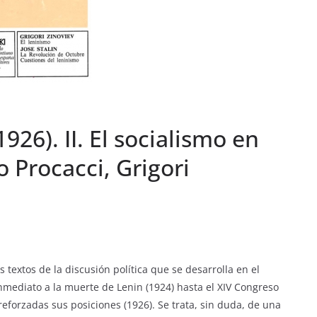
926). II. El socialismo en
o Procacci, Grigori
s textos de la discusión política que se desarrolla en el
nmediato a la muerte de Lenin (1924) hasta el XIV Congreso
 reforzadas sus posiciones (1926). Se trata, sin duda, de una