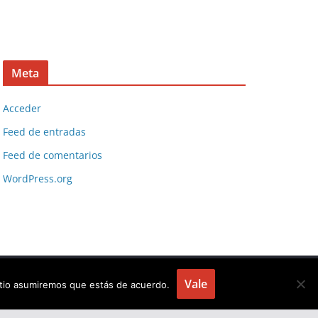
Meta
Acceder
Feed de entradas
Feed de comentarios
WordPress.org
Vale
sitio asumiremos que estás de acuerdo.